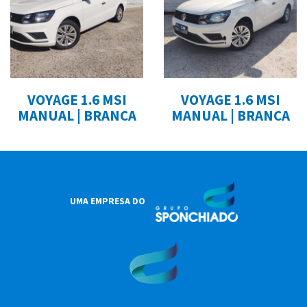
VOYAGE 1.6 MSI
VOYAGE 1.6 MSI
MANUAL | BRANCA
MANUAL | BRANCA
UMA EMPRESA DO