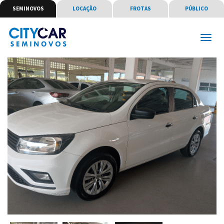
SEMINOVOS
LOCAÇÃO
FROTAS
PÚBLICO
Menu